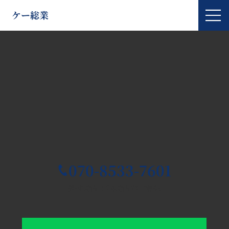
ケー総業
070-8533-7601
受付時間：24時間年中無休