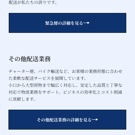
配送が私たちの誇りです。
緊急便の詳細を見る
その他配送業務
チャーター便、バイク輸送など、お客様の業務形態に合わせ
た柔軟な配送サービスを展開しています。
小口から大型荷物まで幅広く対応し、安定した品質と丁寧な
対応で物流業務をサポート。ビジネスの効率化とコスト削減
に貢献します。
その他配送業務の詳細を見る